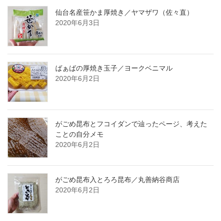
仙台名産笹かま厚焼き／ヤマザワ（佐々直）
2020年6月3日
ばぁばの厚焼き玉子／ヨークベニマル
2020年6月2日
がごめ昆布とフコイダンで辿ったページ、考えた
ことの自分メモ
2020年6月2日
がごめ昆布入とろろ昆布／丸善納谷商店
2020年6月2日