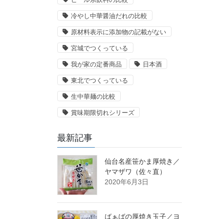
冷やし中華醤油だれの比較
原材料表示に添加物の記載がない
宮城でつくっている
我が家の定番商品
日本酒
東北でつくっている
生中華麺の比較
賞味期限切れシリーズ
最新記事
仙台名産笹かま厚焼き／
ヤマザワ（佐々直）
2020年6月3日
ばぁばの厚焼き玉子／ヨ