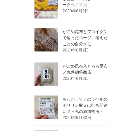
ークベニマル
2020年6月2日
がごめ昆布とフコイダン
で辿ったページ、考えた
ことの自分メモ
2020年6月2日
がごめ昆布入とろろ昆布
／丸善納谷商店
2020年6月2日
もしかしてこのラベルの
ポリリン酸ａは打ち間違
い？－私の添加物考－
2020年5月30日