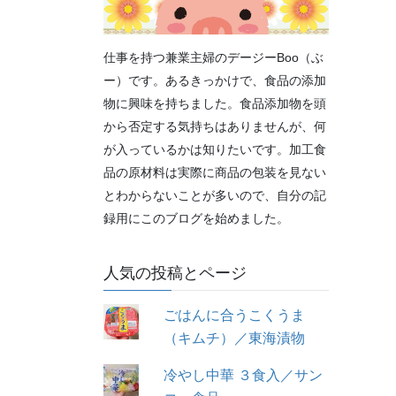
仕事を持つ兼業主婦のデージーBoo（ぶ
ー）です。あるきっかけで、食品の添加
物に興味を持ちました。食品添加物を頭
から否定する気持ちはありませんが、何
が入っているかは知りたいです。加工食
品の原材料は実際に商品の包装を見ない
とわからないことが多いので、自分の記
録用にこのブログを始めました。
人気の投稿とページ
ごはんに合うこくうま
（キムチ）／東海漬物
冷やし中華 ３食入／サン