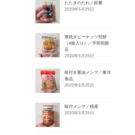
たたきのたれ／鈴勝
2020年5月29日
厚焼きピーナッツ煎餅
（4枚入り）／宇部煎餅
店
2020年5月25日
味付き醤油メンマ／東洋
食品
2020年5月25日
味付メンマ／桃屋
2020年5月25日