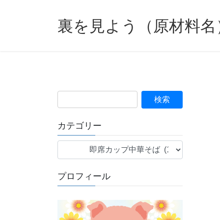
裏を見よう（原材料名
カテゴリー
カ
テ
ゴ
プロフィール
リ
ー