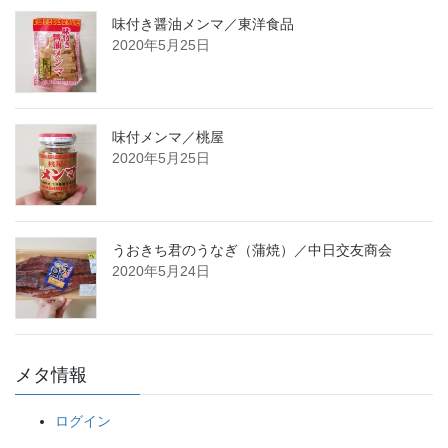
味付き醤油メンマ／東洋食品
2020年5月25日
味付メンマ／桃屋
2020年5月25日
うおきち君のうなぎ（蒲焼）／中日交友商会
2020年5月24日
メタ情報
ログイン