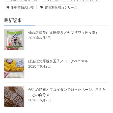
生中華麺の比較
賞味期限切れシリーズ
最新記事
仙台名産笹かま厚焼き／ヤマザワ（佐々直）
2020年6月3日
ばぁばの厚焼き玉子／ヨークベニマル
2020年6月2日
がごめ昆布とフコイダンで辿ったページ、考えた
ことの自分メモ
2020年6月2日