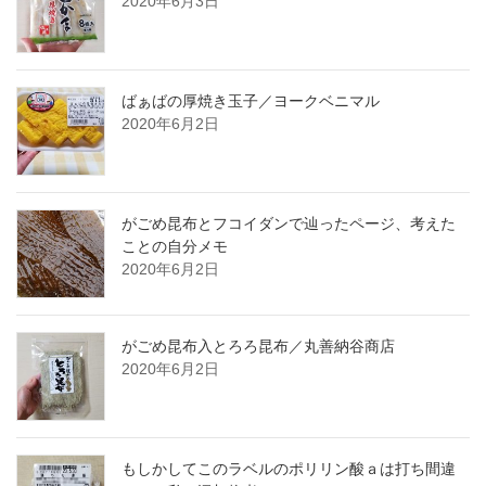
2020年6月3日
ばぁばの厚焼き玉子／ヨークベニマル
2020年6月2日
がごめ昆布とフコイダンで辿ったページ、考えた
ことの自分メモ
2020年6月2日
がごめ昆布入とろろ昆布／丸善納谷商店
2020年6月2日
もしかしてこのラベルのポリリン酸ａは打ち間違