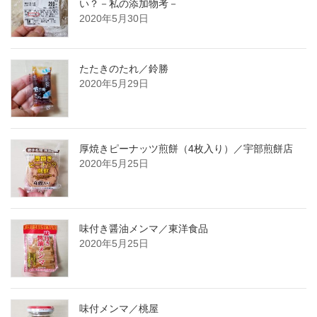
い？－私の添加物考－
2020年5月30日
たたきのたれ／鈴勝
2020年5月29日
厚焼きピーナッツ煎餅（4枚入り）／宇部煎餅店
2020年5月25日
味付き醤油メンマ／東洋食品
2020年5月25日
味付メンマ／桃屋