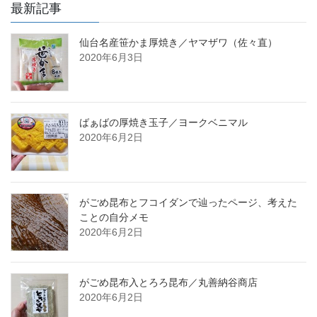
最新記事
仙台名産笹かま厚焼き／ヤマザワ（佐々直）
2020年6月3日
ばぁばの厚焼き玉子／ヨークベニマル
2020年6月2日
がごめ昆布とフコイダンで辿ったページ、考えた
ことの自分メモ
2020年6月2日
がごめ昆布入とろろ昆布／丸善納谷商店
2020年6月2日