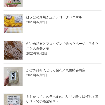
ばぁばの厚焼き玉子／ヨークベニマル
2020年6月2日
がごめ昆布とフコイダンで辿ったページ、考えた
ことの自分メモ
2020年6月2日
がごめ昆布入とろろ昆布／丸善納谷商店
2020年6月2日
もしかしてこのラベルのポリリン酸ａは打ち間違
い？－私の添加物考－