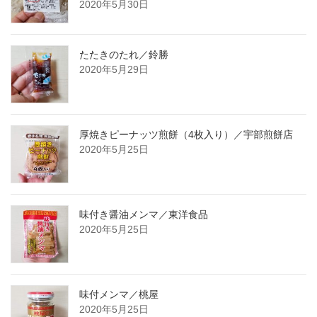
2020年5月30日
たたきのたれ／鈴勝
2020年5月29日
厚焼きピーナッツ煎餅（4枚入り）／宇部煎餅店
2020年5月25日
味付き醤油メンマ／東洋食品
2020年5月25日
味付メンマ／桃屋
2020年5月25日