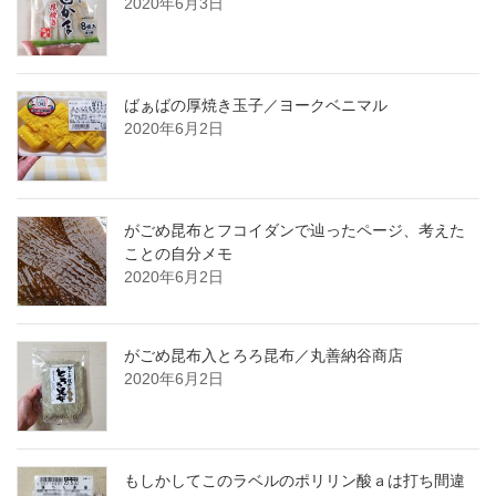
2020年6月3日
ばぁばの厚焼き玉子／ヨークベニマル
2020年6月2日
がごめ昆布とフコイダンで辿ったページ、考えた
ことの自分メモ
2020年6月2日
がごめ昆布入とろろ昆布／丸善納谷商店
2020年6月2日
もしかしてこのラベルのポリリン酸ａは打ち間違