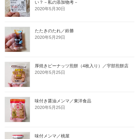
い？－私の添加物考－
2020年5月30日
たたきのたれ／鈴勝
2020年5月29日
厚焼きピーナッツ煎餅（4枚入り）／宇部煎餅店
2020年5月25日
味付き醤油メンマ／東洋食品
2020年5月25日
味付メンマ／桃屋