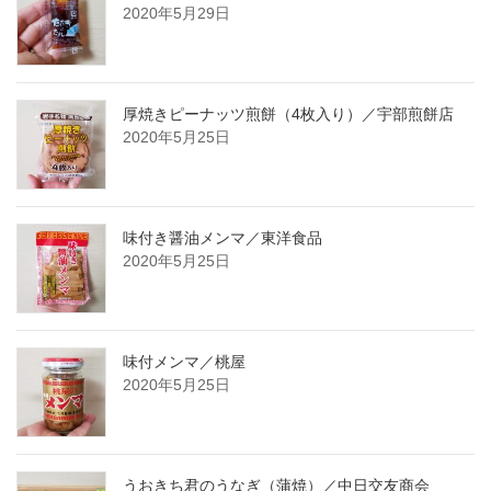
2020年5月29日
厚焼きピーナッツ煎餅（4枚入り）／宇部煎餅店
2020年5月25日
味付き醤油メンマ／東洋食品
2020年5月25日
味付メンマ／桃屋
2020年5月25日
うおきち君のうなぎ（蒲焼）／中日交友商会