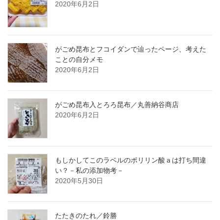
2020年6月2日
がごめ昆布とフコイダンで辿ったページ、考えた
ことの自分メモ
2020年6月2日
がごめ昆布入とろろ昆布／丸善納谷商店
2020年6月2日
もしかしてこのラベルのポリリン酸ａは打ち間違
い？－私の添加物考－
2020年5月30日
たたきのたれ／鈴勝