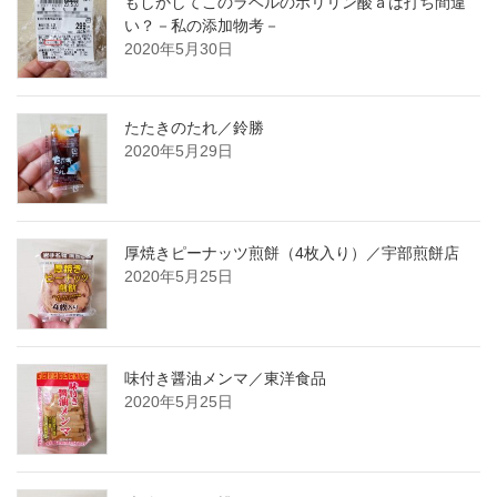
もしかしてこのラベルのポリリン酸ａは打ち間違
い？－私の添加物考－
2020年5月30日
たたきのたれ／鈴勝
2020年5月29日
厚焼きピーナッツ煎餅（4枚入り）／宇部煎餅店
2020年5月25日
味付き醤油メンマ／東洋食品
2020年5月25日