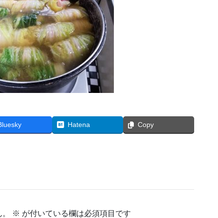
Bluesky
Hatena
Copy
ん。
※
が付いている欄は必須項目です