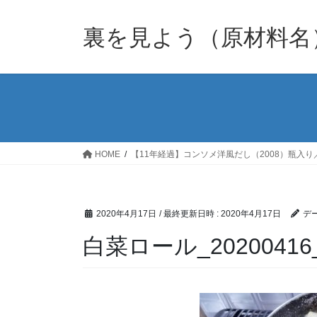
裏を見よう（原材料名
HOME
【11年経過】コンソメ洋風だし（2008）瓶入り
2020年4月17日
/ 最終更新日時 :
2020年4月17日
デー
白菜ロール_20200416_