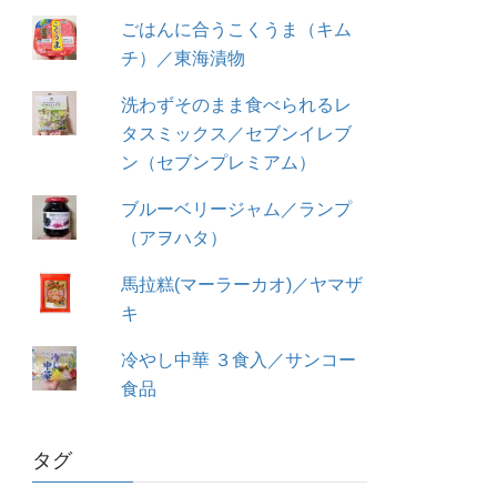
ごはんに合うこくうま（キム
チ）／東海漬物
洗わずそのまま食べられるレ
タスミックス／セブンイレブ
ン（セブンプレミアム）
ブルーベリージャム／ランプ
（アヲハタ）
馬拉糕(マーラーカオ)／ヤマザ
キ
冷やし中華 ３食入／サンコー
食品
タグ