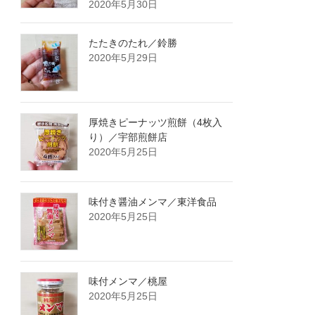
2020年5月30日
たたきのたれ／鈴勝
2020年5月29日
厚焼きピーナッツ煎餅（4枚入
り）／宇部煎餅店
2020年5月25日
味付き醤油メンマ／東洋食品
2020年5月25日
味付メンマ／桃屋
2020年5月25日