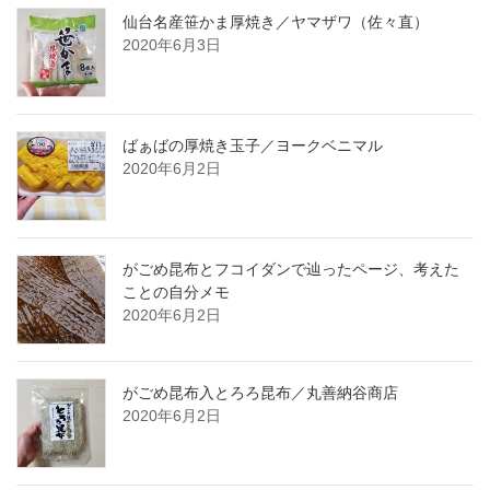
仙台名産笹かま厚焼き／ヤマザワ（佐々直）
2020年6月3日
ばぁばの厚焼き玉子／ヨークベニマル
2020年6月2日
がごめ昆布とフコイダンで辿ったページ、考えた
ことの自分メモ
2020年6月2日
がごめ昆布入とろろ昆布／丸善納谷商店
2020年6月2日