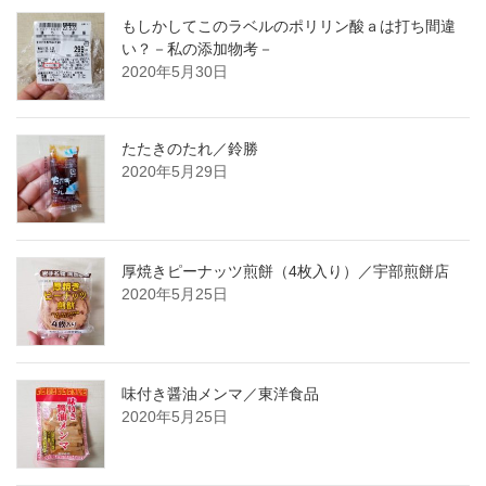
もしかしてこのラベルのポリリン酸ａは打ち間違
い？－私の添加物考－
2020年5月30日
たたきのたれ／鈴勝
2020年5月29日
厚焼きピーナッツ煎餅（4枚入り）／宇部煎餅店
2020年5月25日
味付き醤油メンマ／東洋食品
2020年5月25日