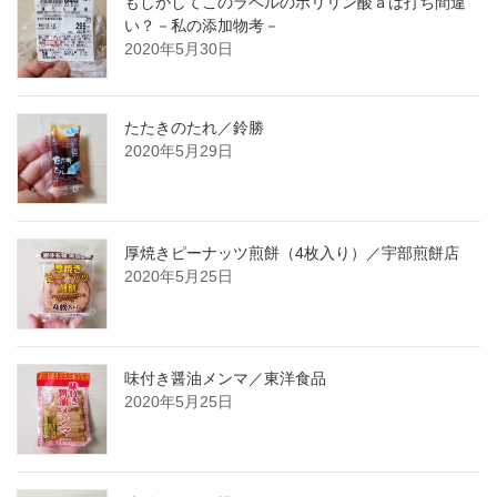
もしかしてこのラベルのポリリン酸ａは打ち間違
い？－私の添加物考－
2020年5月30日
たたきのたれ／鈴勝
2020年5月29日
厚焼きピーナッツ煎餅（4枚入り）／宇部煎餅店
2020年5月25日
味付き醤油メンマ／東洋食品
2020年5月25日