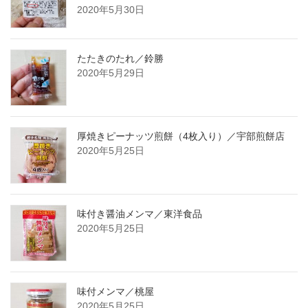
2020年5月30日
たたきのたれ／鈴勝
2020年5月29日
厚焼きピーナッツ煎餅（4枚入り）／宇部煎餅店
2020年5月25日
味付き醤油メンマ／東洋食品
2020年5月25日
味付メンマ／桃屋
2020年5月25日