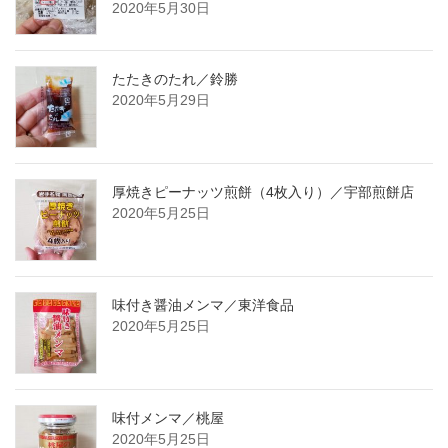
2020年5月30日
たたきのたれ／鈴勝
2020年5月29日
厚焼きピーナッツ煎餅（4枚入り）／宇部煎餅店
2020年5月25日
味付き醤油メンマ／東洋食品
2020年5月25日
味付メンマ／桃屋
2020年5月25日