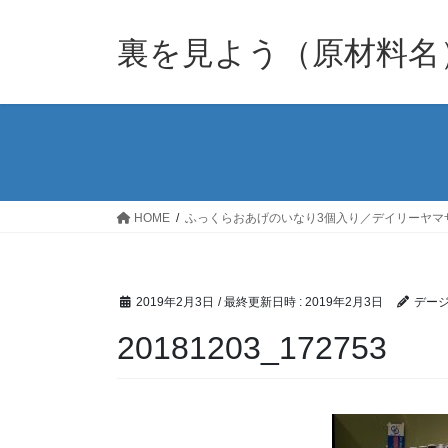
裏を見よう（原材料名
HOME
ふっくらおあげのいなり3個入り／デイリーヤマ
2019年2月3日
/ 最終更新日時 :
2019年2月3日
デージ
20181203_172753