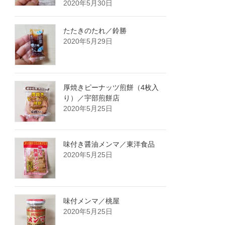
2020年5月30日
たたきのたれ／鈴勝
2020年5月29日
厚焼きピーナッツ煎餅（4枚入
り）／宇部煎餅店
2020年5月25日
味付き醤油メンマ／東洋食品
2020年5月25日
味付メンマ／桃屋
2020年5月25日