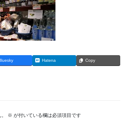
Bluesky
Hatena
Copy
ん。
※
が付いている欄は必須項目です