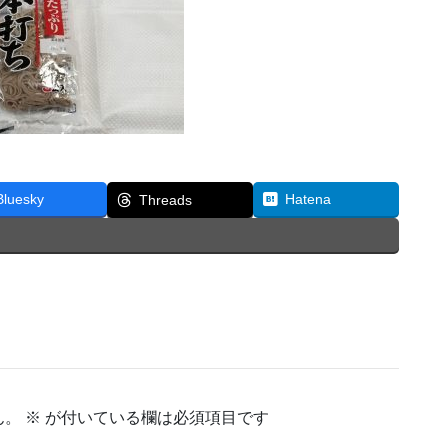
Bluesky
Hatena
Threads
ん。
※
が付いている欄は必須項目です