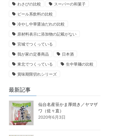
わさびの比較
スーパーの和菓子
ビール系飲料の比較
冷やし中華醤油だれの比較
原材料表示に添加物の記載がない
宮城でつくっている
我が家の定番商品
日本酒
東北でつくっている
生中華麺の比較
賞味期限切れシリーズ
最新記事
仙台名産笹かま厚焼き／ヤマザ
ワ（佐々直）
2020年6月3日