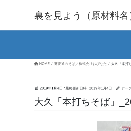
裏を見よう（原材料名
HOME
蕎麦通のそば／株式会社おびなた
大久「本打ちそ
2019年1月4日
/ 最終更新日時 :
2019年1月4日
デージ
大久「本打ちそば」_2019