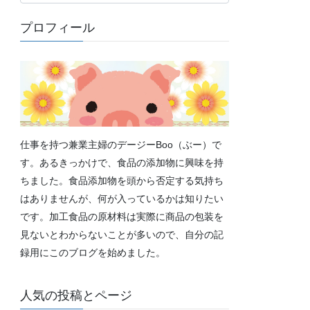
テ
ゴ
プロフィール
リ
ー
仕事を持つ兼業主婦のデージーBoo（ぶー）で
す。あるきっかけで、食品の添加物に興味を持
ちました。食品添加物を頭から否定する気持ち
はありませんが、何が入っているかは知りたい
です。加工食品の原材料は実際に商品の包装を
見ないとわからないことが多いので、自分の記
録用にこのブログを始めました。
人気の投稿とページ