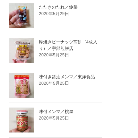
たたきのたれ／鈴勝
2020年5月29日
厚焼きピーナッツ煎餅（4枚入
り）／宇部煎餅店
2020年5月25日
味付き醤油メンマ／東洋食品
2020年5月25日
味付メンマ／桃屋
2020年5月25日