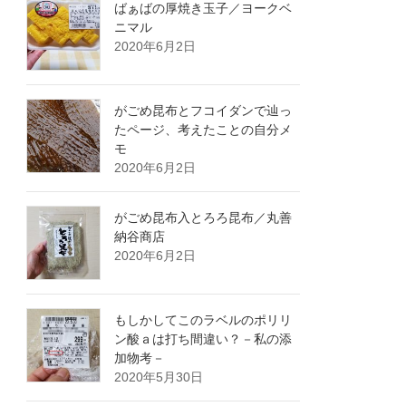
ばぁばの厚焼き玉子／ヨークベ
ニマル
2020年6月2日
がごめ昆布とフコイダンで辿っ
たページ、考えたことの自分メ
モ
2020年6月2日
がごめ昆布入とろろ昆布／丸善
納谷商店
2020年6月2日
もしかしてこのラベルのポリリ
ン酸ａは打ち間違い？－私の添
加物考－
2020年5月30日