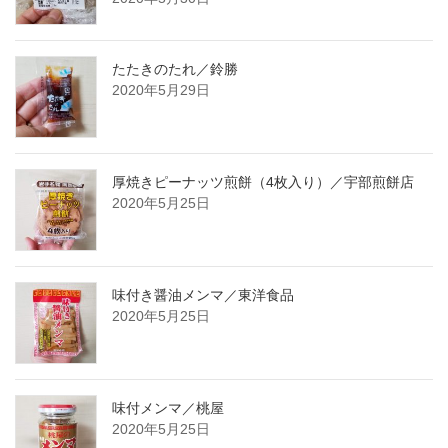
たたきのたれ／鈴勝
2020年5月29日
厚焼きピーナッツ煎餅（4枚入り）／宇部煎餅店
2020年5月25日
味付き醤油メンマ／東洋食品
2020年5月25日
味付メンマ／桃屋
2020年5月25日