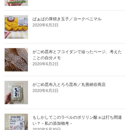
ばぁばの厚焼き玉子／ヨークベニマル
2020年6月2日
がごめ昆布とフコイダンで辿ったページ、考えた
ことの自分メモ
2020年6月2日
がごめ昆布入とろろ昆布／丸善納谷商店
2020年6月2日
もしかしてこのラベルのポリリン酸ａは打ち間違
い？－私の添加物考－
2020年5月30日