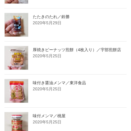
たたきのたれ／鈴勝
2020年5月29日
厚焼きピーナッツ煎餅（4枚入り）／宇部煎餅店
2020年5月25日
味付き醤油メンマ／東洋食品
2020年5月25日
味付メンマ／桃屋
2020年5月25日