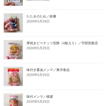
たたきのたれ／鈴勝
2020年5月29日
厚焼きピーナッツ煎餅（4枚入り）／宇部煎餅店
2020年5月25日
味付き醤油メンマ／東洋食品
2020年5月25日
味付メンマ／桃屋
2020年5月25日