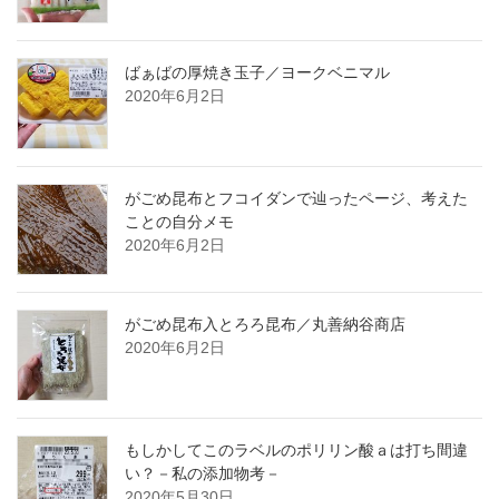
ばぁばの厚焼き玉子／ヨークベニマル
2020年6月2日
がごめ昆布とフコイダンで辿ったページ、考えた
ことの自分メモ
2020年6月2日
がごめ昆布入とろろ昆布／丸善納谷商店
2020年6月2日
もしかしてこのラベルのポリリン酸ａは打ち間違
い？－私の添加物考－
2020年5月30日