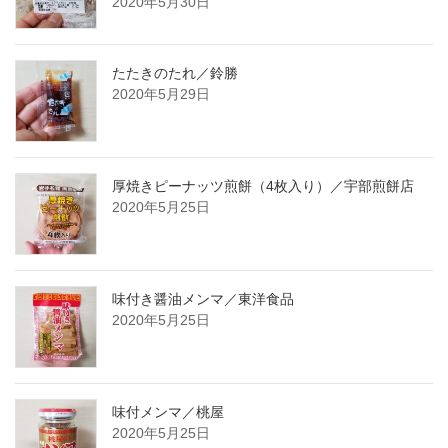
2020年5月30日
たたきのたれ／鈴勝
2020年5月29日
厚焼きピーナッツ煎餅（4枚入り）／宇部煎餅店
2020年5月25日
味付き醤油メンマ／東洋食品
2020年5月25日
味付メンマ／桃屋
2020年5月25日