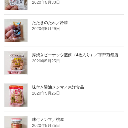
2020年5月30日
たたきのたれ／鈴勝
2020年5月29日
厚焼きピーナッツ煎餅（4枚入り）／宇部煎餅店
2020年5月25日
味付き醤油メンマ／東洋食品
2020年5月25日
味付メンマ／桃屋
2020年5月25日