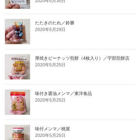
2020年5月30日
たたきのたれ／鈴勝
2020年5月29日
厚焼きピーナッツ煎餅（4枚入り）／宇部煎餅店
2020年5月25日
味付き醤油メンマ／東洋食品
2020年5月25日
味付メンマ／桃屋
2020年5月25日