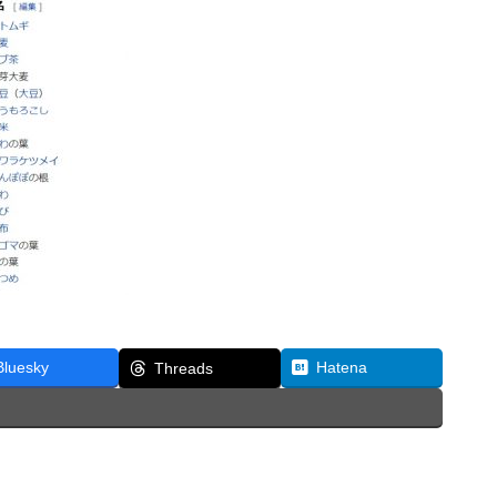
Bluesky
Hatena
Threads