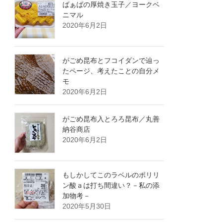
ばぁばの厚焼き玉子／ヨークベ
ニマル
2020年6月2日
がごめ昆布とフコイダンで辿っ
たページ、考えたことの自分メ
モ
2020年6月2日
がごめ昆布入とろろ昆布／丸善
納谷商店
2020年6月2日
もしかしてこのラベルのポリリ
ン酸ａは打ち間違い？－私の添
加物考－
2020年5月30日