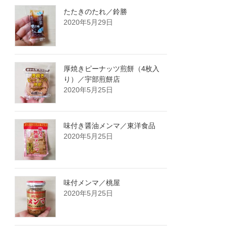
たたきのたれ／鈴勝
2020年5月29日
厚焼きピーナッツ煎餅（4枚入
り）／宇部煎餅店
2020年5月25日
味付き醤油メンマ／東洋食品
2020年5月25日
味付メンマ／桃屋
2020年5月25日