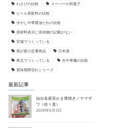
わさびの比較
スーパーの和菓子
ビール系飲料の比較
冷やし中華醤油だれの比較
原材料表示に添加物の記載がない
宮城でつくっている
我が家の定番商品
日本酒
東北でつくっている
生中華麺の比較
賞味期限切れシリーズ
最新記事
仙台名産笹かま厚焼き／ヤマザ
ワ（佐々直）
2020年6月3日