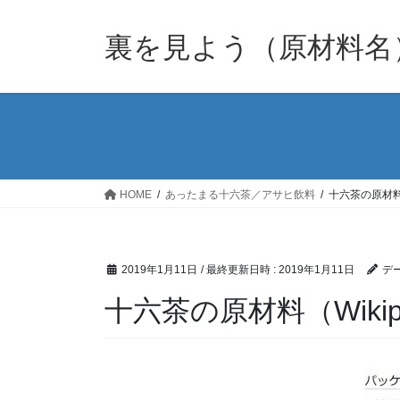
裏を見よう（原材料名
HOME
あったまる十六茶／アサヒ飲料
十六茶の原材料（
2019年1月11日
/ 最終更新日時 :
2019年1月11日
デー
十六茶の原材料（Wikip