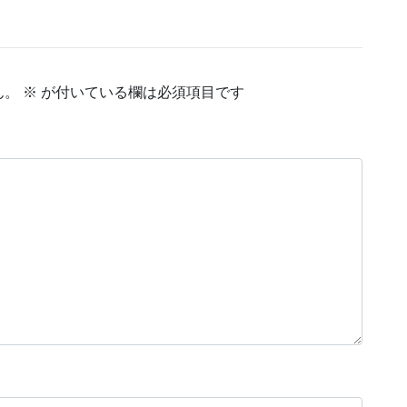
ん。
※
が付いている欄は必須項目です