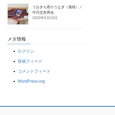
うおきち君のうなぎ（蒲焼）／
中日交友商会
2020年5月24日
メタ情報
ログイン
投稿フィード
コメントフィード
WordPress.org