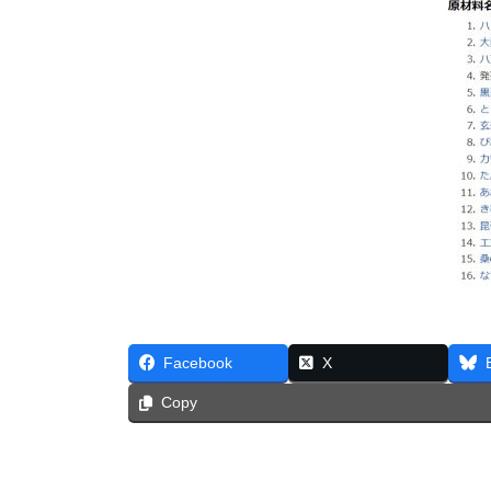
Facebook
X
Copy