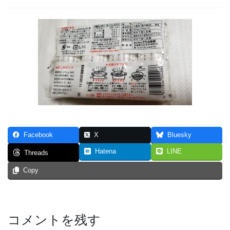
Facebook
X
Bluesky
Hatena
LINE
Threads
Copy
コメントを残す