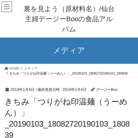
裏を見よう（原材料名）/仙台
主婦デージーBooの食品アル
バム
メディア
HOME
メディア
きちみ「つりがね印温麺（うーめん）」_20190103_18082720190103_180839
2019年1月4日
/ 最終更新日時 :
2019年1月4日
デージーBoo
きちみ「つりがね印温麺（うーめ
ん）」
_20190103_18082720190103_1808
39